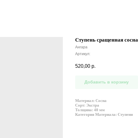
Ступень сращенная сосна 
Ангара
Артикул:
520,00
р.
Добавить в корзину
Материал: Сосна
Сорт: Экстра
Толщина: 40 мм
Категория Материала: Ступени