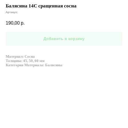
Балясина 14C сращенная сосна
Артикул:
190,00
р.
Добавить в корзину
Материал: Сосна
Толщина: 45, 50, 60 мм
Категория Материала: Балясины