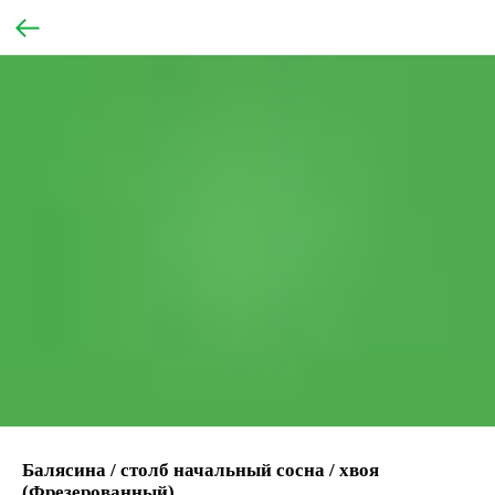
Балясина / столб начальный сосна / хвоя
(Фрезерованный)