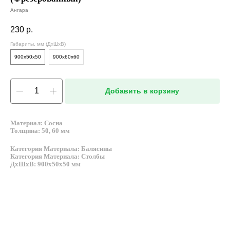
Ангара
230
р.
Габариты, мм (ДxШxВ)
900x50x50
900x60x60
Добавить в корзину
Материал: Сосна
Толщина: 50, 60 мм
Категория Материала: Балясины
Категория Материала: Столбы
ДxШxВ: 900x50x50 мм