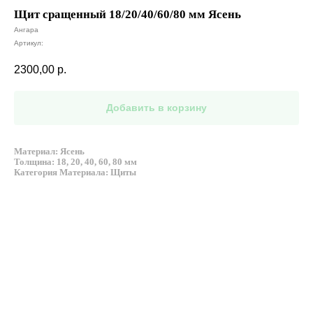
Щит сращенный 18/20/40/60/80 мм Ясень
Ангара
Артикул:
2300,00
р.
Добавить в корзину
Материал: Ясень
Толщина: 18, 20, 40, 60, 80 мм
Категория Материала: Щиты