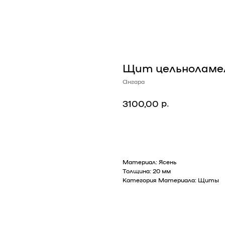
Щит цельноламел
Ангара
р.
3100,00
Добавить в корзину
Материал: Ясень
Толщина: 20 мм
Категория Материала: Щиты