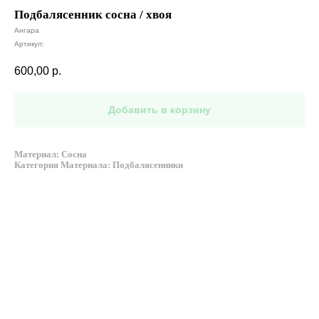
Подбалясенник сосна / хвоя
Ангара
Артикул:
600,00
р.
Добавить в корзину
Материал: Сосна
Категория Материала: Подбалясенники