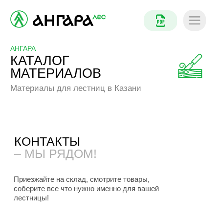
АНГАРА
КАТАЛОГ
МАТЕРИАЛОВ
Материалы для лестниц в Казани
КОНТАКТЫ
– МЫ РЯДОМ!
Приезжайте на склад, смотрите товары,
соберите все что нужно именно для вашей
лестницы!
г. Казань
Главный склад
Телефон
8 (906) 325-22-55