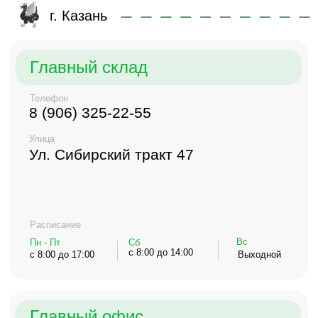
Улица
Ул. Сибирский тракт 47
Расписание
Вс
Пн - Пт
Сб
с 8:00 до 14:00
с 8:00 до 17:00
Выходной
Главный офис
Телефон
8 (917) 395-22-55
Улица
Ул. Сибирский тракт 47
(на самом въезде в "Риф")
Расписание
Вс
Пн - Пт
Сб
Выходной
с 8:00 до 17:00
с 8:00 до 14:00
ООО "АНГАРА ЛЕС"