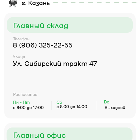
Ул. Сибирский тракт 47
(на самом въезде в "Риф")
Расписание
Вс
Пн - Пт
Сб
Выходной
с 8:00 до 17:00
с 8:00 до 14:00
ООО "АНГАРА ЛЕС"
Все права сохранены
копирайт
2025 г.
Разработка и
продвижение сайта
"ДЕЛО ДИДЖИТАЛ
Чеканов Никита
ЭЙДЖЕНСИ"
Политика конфиденциальности